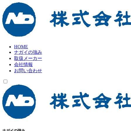
HOME
ナガイの強み
取扱メーカー
会社情報
お問い合わせ
ナガイの強み