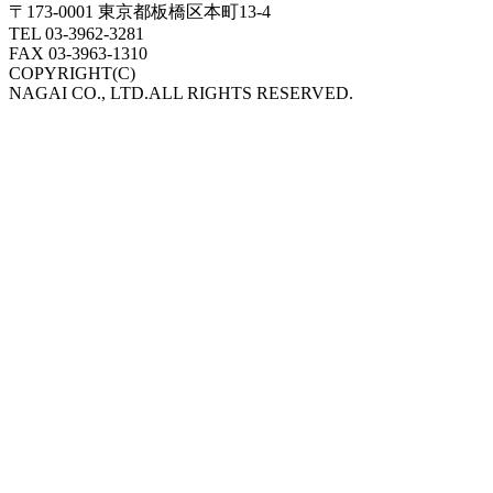
〒173-0001 東京都板橋区本町13-4
TEL 03-3962-3281
FAX 03-3963-1310
COPYRIGHT(C)
NAGAI CO., LTD.ALL RIGHTS RESERVED.